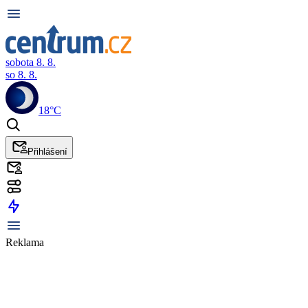
sobota 8. 8.
so 8. 8.
18°C
Přihlášení
Reklama