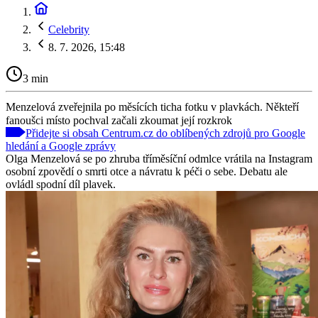
Celebrity
8. 7. 2026, 15:48
3 min
Menzelová zveřejnila po měsících ticha fotku v plavkách. Někteří
fanoušci místo pochval začali zkoumat její rozkrok
Přidejte si obsah Centrum.cz do oblíbených zdrojů pro Google
hledání a Google zprávy
Olga Menzelová se po zhruba tříměsíční odmlce vrátila na Instagram
osobní zpovědí o smrti otce a návratu k péči o sebe. Debatu ale
ovládl spodní díl plavek.