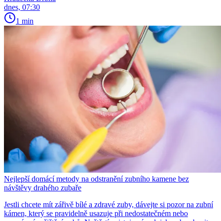
dnes, 07:30
1 min
Nejlepší domácí metody na odstranění zubního kamene bez
návštěvy drahého zubaře
Jestli chcete mít zářivě bílé a zdravé zuby, dávejte si pozor na zubní
kámen, který se pravidelně usazuje při nedostatečném nebo