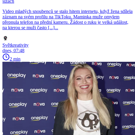
slzách
Video mladých snoubenců se stalo hitem internetu, když žena sdílela
záznam na svém profilu na TikToku. Maminka muže omylem
přepnula telefon na přední kameru. Žádost o ruku je velká událost,
na kterou se muži často [...]...
Světkreativity
dnes, 07:48
2 min