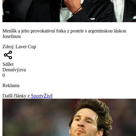
Menšík a jeho provokativní fotka z postele s argentinskou láskou
Josefinou
Zdroj
:
Laver Cup
Sdílet
Denní
výzva
0
Reklama
Další články z
SportyŽivě