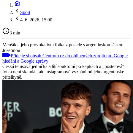
Sport
4. 6. 2026, 15:00
3 min
Menšík a jeho provokativní fotka z postele s argentinskou láskou
Josefinou
Přidejte si obsah Centrum.cz do oblíbených zdrojů pro Google
hledání a Google zprávy
Česká tenisová jednička sdílí soukromí po kapkách a „postelová“
fotka není skandál, ale instagramové vyznání od jeho argentinské
přítelkyně.