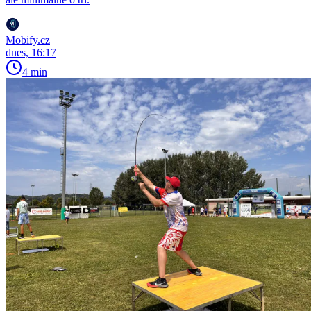
Mobify.cz
dnes, 16:17
4 min