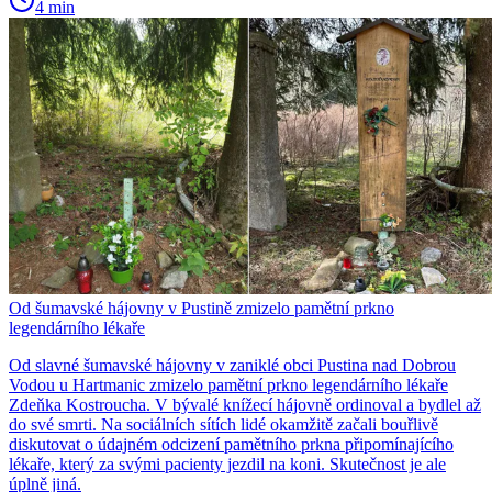
4 min
Od šumavské hájovny v Pustině zmizelo pamětní prkno
legendárního lékaře
Od slavné šumavské hájovny v zaniklé obci Pustina nad Dobrou
Vodou u Hartmanic zmizelo pamětní prkno legendárního lékaře
Zdeňka Kostroucha. V bývalé knížecí hájovně ordinoval a bydlel až
do své smrti. Na sociálních sítích lidé okamžitě začali bouřlivě
diskutovat o údajném odcizení pamětního prkna připomínajícího
lékaře, který za svými pacienty jezdil na koni. Skutečnost je ale
úplně jiná.