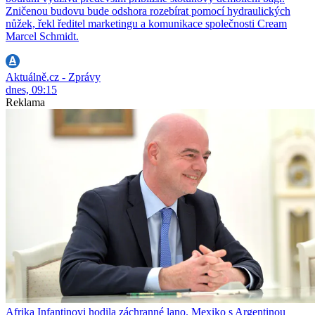
Zničenou budovu bude odshora rozebírat pomocí hydraulických
nůžek, řekl ředitel marketingu a komunikace společnosti Cream
Marcel Schmidt.
Aktuálně.cz - Zprávy
dnes, 09:15
Reklama
Afrika Infantinovi hodila záchranné lano. Mexiko s Argentinou