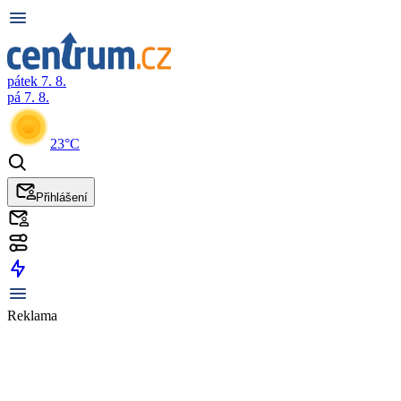
pátek 7. 8.
pá 7. 8.
23°C
Přihlášení
Reklama