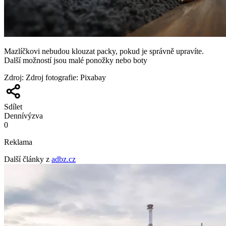
Mazlíčkovi nebudou klouzat packy, pokud je správně upravíte.
Další možností jsou malé ponožky nebo boty
Zdroj
:
Zdroj fotografie: Pixabay
Sdílet
Denní
výzva
0
Reklama
Další články z
adbz.cz