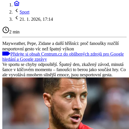
Sport
21. 1. 2026, 17:14
2 min
Mayweather, Pepe, Zidane a další hříšníci: proč fanoušky rozčílí
nesportovní gesto víc než špatný výkon
Přidejte si obsah Centrum.cz do oblíbených zdrojů pro Google
hledání a Google zprávy
Ve sportu se chyby odpouštějí. Špatný den, zkažený závod, minutá
šance v klíčovém momentu – fanoušci to berou jako součást hry. Co
ale vyvolává mnohem silnější emoce, jsou nesportovní gesta.