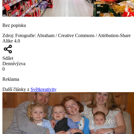
Bez popisku
Zdroj
:
Fotografie: Abraham / Creative Commons / Attribution-Share
Alike 4.0
Sdílet
Denní
výzva
0
Reklama
Další články z
Světkreativity