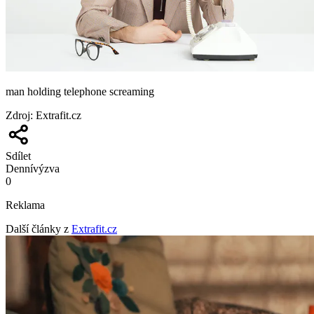
man holding telephone screaming
Zdroj
:
Extrafit.cz
Sdílet
Denní
výzva
0
Reklama
Další články z
Extrafit.cz