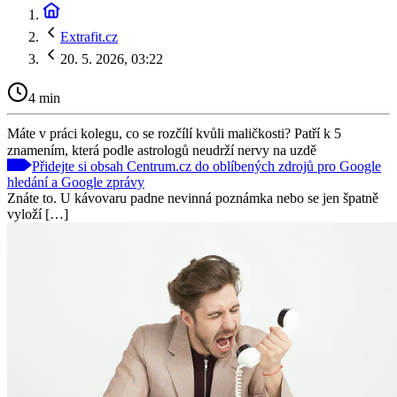
Extrafit.cz
20. 5. 2026, 03:22
4 min
Máte v práci kolegu, co se rozčílí kvůli maličkosti? Patří k 5
znamením, která podle astrologů neudrží nervy na uzdě
Přidejte si obsah Centrum.cz do oblíbených zdrojů pro Google
hledání a Google zprávy
Znáte to. U kávovaru padne nevinná poznámka nebo se jen špatně
vyloží […]