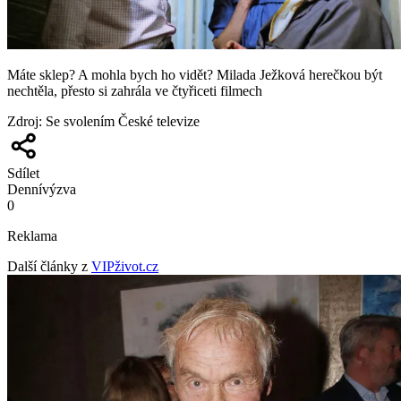
Máte sklep? A mohla bych ho vidět? Milada Ježková herečkou být
nechtěla, přesto si zahrála ve čtyřiceti filmech
Zdroj
:
Se svolením České televize
Sdílet
Denní
výzva
0
Reklama
Další články z
VIPživot.cz