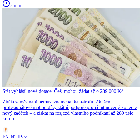
2 min
Stát vyhlásil nové dotace. Češi mohou žádat až o 289 000 Kč
Ztráta zaměstnání nemusí znamenat katastrofu. Zkušení
profesionálové mohou díky státní podpoře proměnit nucený konec v
nový začátek – a získat na rozjezd vlastního podnikání až 289 tisíc
korun.
FAJNTIP.cz