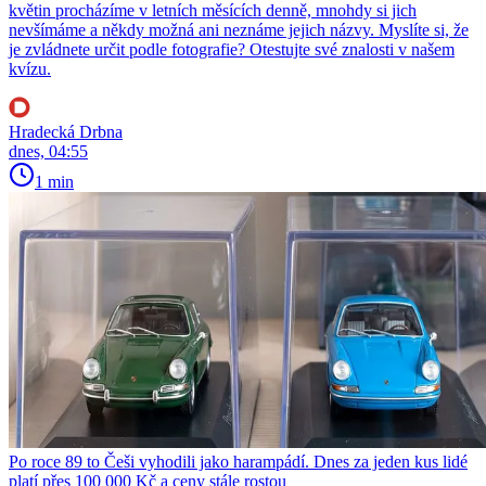
květin procházíme v letních měsících denně, mnohdy si jich
nevšímáme a někdy možná ani neznáme jejich názvy. Myslíte si, že
je zvládnete určit podle fotografie? Otestujte své znalosti v našem
kvízu.
Hradecká Drbna
dnes, 04:55
1 min
Po roce 89 to Češi vyhodili jako harampádí. Dnes za jeden kus lidé
platí přes 100 000 Kč a ceny stále rostou