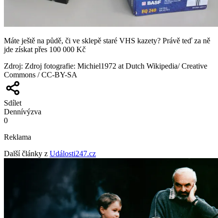
Máte ještě na půdě, či ve sklepě staré VHS kazety? Právě teď za ně
jde získat přes 100 000 Kč
Zdroj
:
Zdroj fotografie: Michiel1972 at Dutch Wikipedia/ Creative
Commons / CC-BY-SA
Sdílet
Denní
výzva
0
Reklama
Další články z
Události247.cz