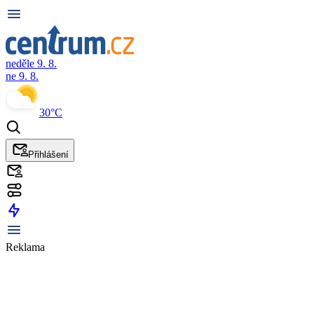
neděle 9. 8.
ne 9. 8.
30°C
Přihlášení
Reklama