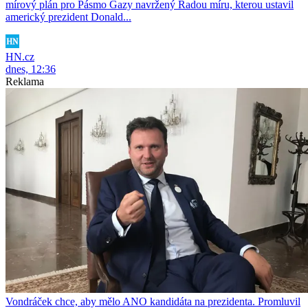
mírový plán pro Pásmo Gazy navržený Radou míru, kterou ustavil
americký prezident Donald...
HN.cz
dnes, 12:36
Reklama
Vondráček chce, aby mělo ANO kandidáta na prezidenta. Promluvil