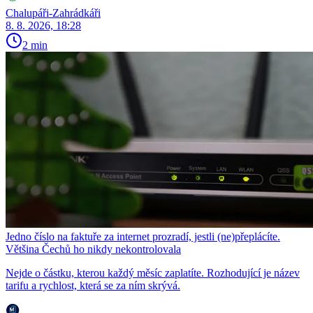
Chalupáři-Zahrádkáři
8. 8. 2026, 18:28
2 min
Jedno číslo na faktuře za internet prozradí, jestli (ne)přeplácíte.
Většina Čechů ho nikdy nekontrolovala
Nejde o částku, kterou každý měsíc zaplatíte. Rozhodující je název
tarifu a rychlost, která se za ním skrývá.