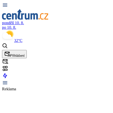
pondělí 10. 8.
po 10. 8.
32°C
Přihlášení
Reklama