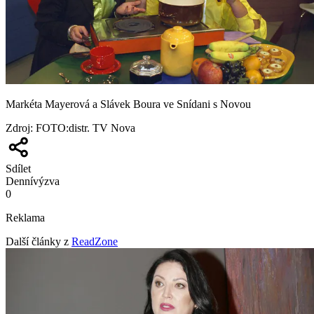
Markéta Mayerová a Slávek Boura ve Snídani s Novou
Zdroj
:
FOTO:distr. TV Nova
Sdílet
Denní
výzva
0
Reklama
Další články z
ReadZone