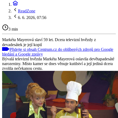
ReadZone
6. 6. 2026, 07:56
3 min
Markéta Mayerová slaví 59 let. Dcera televizní hvězdy z
devadesátek je její kopií
Přidejte si obsah Centrum.cz do oblíbených zdrojů pro Google
hledání a Google zprávy
Bývalá televizní hvězda Markéta Mayerová oslavila devětapadesáté
narozeniny. Místo kamer se dnes věnuje kutilství a její jediná dcera
zvolila nečekanou cestu.