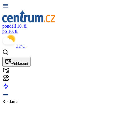
pondělí 10. 8.
po 10. 8.
32°C
Přihlášení
Reklama