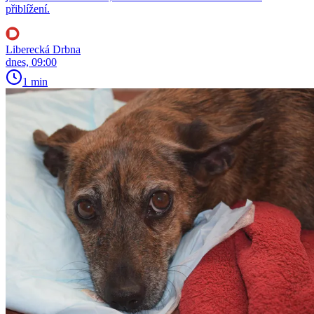
přiblížení.
Liberecká Drbna
dnes, 09:00
1 min