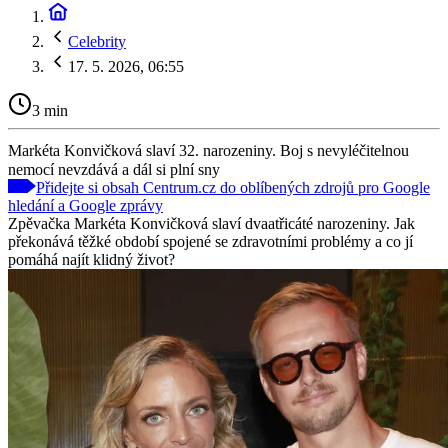
Celebrity
17. 5. 2026, 06:55
3 min
Markéta Konvičková slaví 32. narozeniny. Boj s nevyléčitelnou
nemocí nevzdává a dál si plní sny
Přidejte si obsah Centrum.cz do oblíbených zdrojů pro Google
hledání a Google zprávy
Zpěvačka Markéta Konvičková slaví dvaatřicáté narozeniny. Jak
překonává těžké období spojené se zdravotními problémy a co jí
pomáhá najít klidný život?