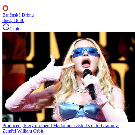
Brněnská Drbna
dnes, 18:40
1 min
Producent, který proměnil Madonnu a získal s ní tři Grammy.
Zemřel William Orbit