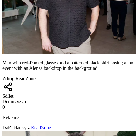
Man with red-framed glasses and a patterned black shirt posing at an
event with an Alensa backdrop in the background.
Zdroj
:
ReadZone
Sdílet
Denní
výzva
0
Reklama
Další články z
ReadZone