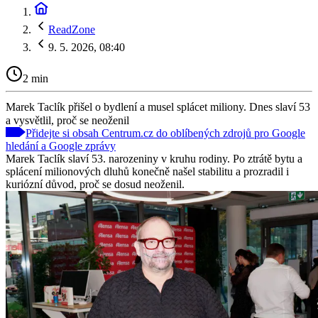
ReadZone
9. 5. 2026, 08:40
2 min
Marek Taclík přišel o bydlení a musel splácet miliony. Dnes slaví 53
a vysvětlil, proč se neoženil
Přidejte si obsah Centrum.cz do oblíbených zdrojů pro Google
hledání a Google zprávy
Marek Taclík slaví 53. narozeniny v kruhu rodiny. Po ztrátě bytu a
splácení milionových dluhů konečně našel stabilitu a prozradil i
kuriózní důvod, proč se dosud neoženil.