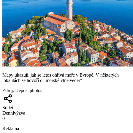
Mapy ukazují, jak se letos ohřívá moře v Evropě. V některých
lokalitách se hovoří o "mořské vlně veder"
Zdroj
:
Depositphotos
Sdílet
Denní
výzva
0
Reklama