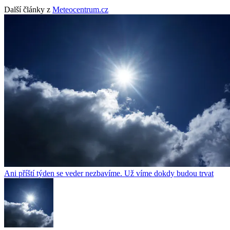
Další články z
Meteocentrum.cz
Ani příští týden se veder nezbavíme. Už víme dokdy budou trvat