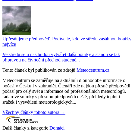
Upřesňujeme předpověď. Podívejte, kde ve středu zasáhnou bouřky
nejvíce
Ve středu se u nás budou vytvářet další bouřky a stanou se tak
přípravou na čtvrteční přechod studené...
Tento článek byl publikován ze zdrojů
Meteocentrum.cz
Meteocentrum se zaměřuje na aktuální i dlouhodobé informace o
počasí v Česku i v zahraničí. Čtenáři zde najdou přesné předpovědi
počasí pro celý svět a informace od profesionálních meteorologů,
radarové snímky s přesnou předpovědí deště, přehledy teplot i
srážek i vysvětlení meteorologických...
Všechny články tohoto autora →
Další články z kategorie
Domácí