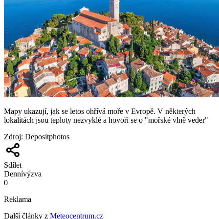
Mapy ukazují, jak se letos ohřívá moře v Evropě. V některých
lokalitách jsou teploty nezvyklé a hovoří se o "mořské vlně veder"
Zdroj
:
Depositphotos
Sdílet
Denní
výzva
0
Reklama
Další články z
Meteocentrum.cz