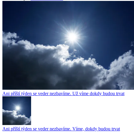
Ani příští týden se veder nezbavíme. Už víme dokdy budou trvat
Ani příští týden se veder nezbavíme. Víme, dokdy budou trvat