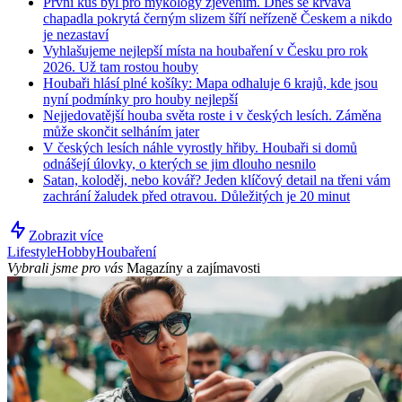
První kus byl pro mykology zjevením. Dnes se krvavá
chapadla pokrytá černým slizem šíří neřízeně Českem a nikdo
je nezastaví
Vyhlašujeme nejlepší místa na houbaření v Česku pro rok
2026. Už tam rostou houby
Houbaři hlásí plné košíky: Mapa odhaluje 6 krajů, kde jsou
nyní podmínky pro houby nejlepší
Nejjedovatější houba světa roste i v českých lesích. Záměna
může skončit selháním jater
V českých lesích náhle vyrostly hřiby. Houbaři si domů
odnášejí úlovky, o kterých se jim dlouho nesnilo
Satan, koloděj, nebo kovář? Jeden klíčový detail na třeni vám
zachrání žaludek před otravou. Důležitých je 20 minut
Zobrazit více
Lifestyle
Hobby
Houbaření
Vybrali jsme pro vás
Magazíny a zajímavosti