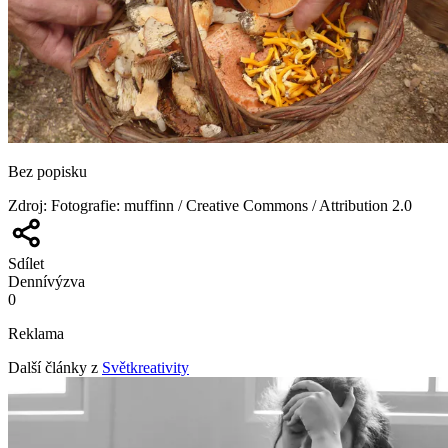
Bez popisku
Zdroj
:
Fotografie: muffinn / Creative Commons / Attribution 2.0
Sdílet
Denní
výzva
0
Reklama
Další články z
Světkreativity