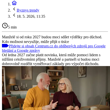
Byznys trendy
18. 5. 2026, 11:35
5 min
Manželé si od roku 2027 budou moci sdílet výdělky pro důchod.
Kdo možnost nevyužije, může přijít o tisíce
Přidejte si obsah Centrum.cz do oblíbených zdrojů pro Google
hledání a Google zprávy
Od ledna 2027 začne platit novinka, která může pomoci lidem s
nižšími celoživotními příjmy. Manželé a partneři si budou moci
dobrovolně rozdělit vyměřovací základy pro výpočet důchodu.