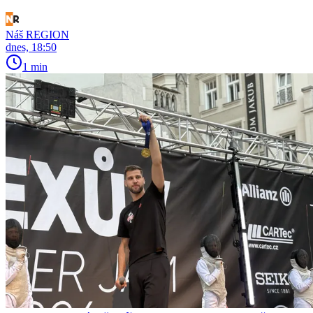
Náš REGION
dnes, 18:50
1 min