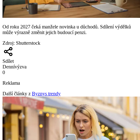
Od roku 2027 čeká manžele novinka u důchodů. Sdílení výdělků
může výrazně změnit jejich budoucí penzi.
Zdroj
:
Shutterstock
Sdílet
Denní
výzva
0
Reklama
Další články z
Byznys trendy