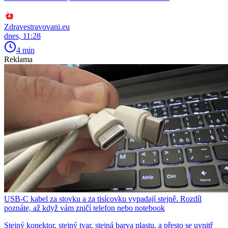
Zdravestravovani.eu
dnes, 11:28
4 min
Reklama
USB-C kabel za stovku a za tisícovku vypadají stejně. Rozdíl
poznáte, až když vám zničí telefon nebo notebook
Stejný konektor, stejný tvar, stejná barva plastu, a přesto se uvnitř