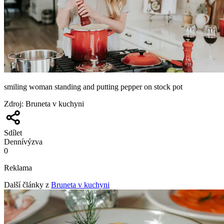
smiling woman standing and putting pepper on stock pot
Zdroj
:
Bruneta v kuchyni
Sdílet
Denní
výzva
0
Reklama
Další články z
Bruneta v kuchyni