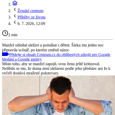
Ženské centrum
Příběhy ze života
6. 7. 2026, 12:09
2 min
Manžel odmítal uklízet a pomáhat s dětmi. Šárka mu jednu noc
připravila scénář, po kterém změnil názor
Přidejte si obsah Centrum.cz do oblíbených zdrojů pro Google
hledání a Google zprávy
Místo toho, aby se manžel zapojil, svou ženu ještě kritizoval.
Nelíbilo se mu, že doma není uklizeno podle jeho představ ani že k
večeři dostává mražené polotovary.