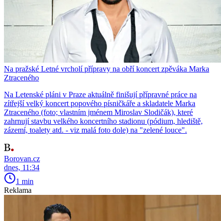
Na pražské Letné vrcholí přípravy na obří koncert zpěváka Marka
Ztraceného
Na Letenské pláni v Praze aktuálně finišují přípravné práce na
zítřejší velký koncert popového písničkáře a skladatele Marka
Ztraceného (foto; vlastním jménem Miroslav Slodičák), které
zahrnují stavbu velkého koncertního stadionu (pódium, hlediště,
zázemí, toalety atd. - viz malá foto dole) na "zelené louce".
Borovan.cz
dnes, 11:34
1 min
Reklama