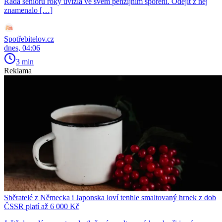
Řada seniorů roky uvízla ve svém penzijním spoření. Odejít z něj
znamenalo […]
Spotřebitelov.cz
dnes, 04:06
3 min
Reklama
Sběratelé z Německa i Japonska loví tenhle smaltovaný hrnek z dob
ČSSR platí až 6 000 Kč