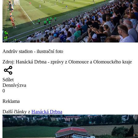
Andrův stadion - ilustrační foto
Zdroj
:
Hanácká Drbna - zprávy z Olomouce a Olomouckého kraje
Sdílet
Denní
výzva
0
Reklama
Další články z
Hanácká Drbna