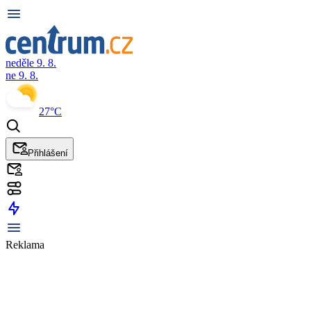
neděle 9. 8.
ne 9. 8.
27°C
Přihlášení
Reklama