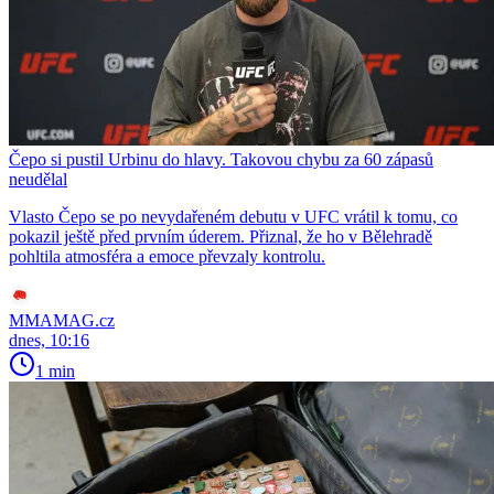
Čepo si pustil Urbinu do hlavy. Takovou chybu za 60 zápasů
neudělal
Vlasto Čepo se po nevydařeném debutu v UFC vrátil k tomu, co
pokazil ještě před prvním úderem. Přiznal, že ho v Bělehradě
pohltila atmosféra a emoce převzaly kontrolu.
MMAMAG.cz
dnes, 10:16
1 min