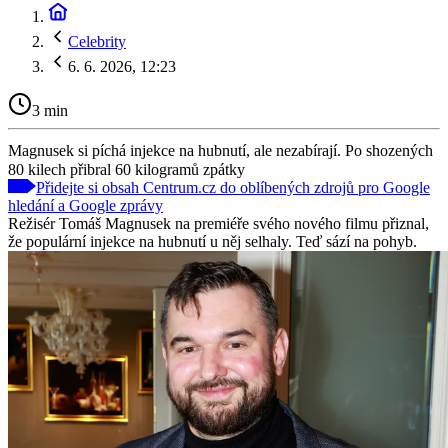
Celebrity
6. 6. 2026, 12:23
3 min
Magnusek si píchá injekce na hubnutí, ale nezabírají. Po shozených
80 kilech přibral 60 kilogramů zpátky
Přidejte si obsah Centrum.cz do oblíbených zdrojů pro Google
hledání a Google zprávy
Režisér Tomáš Magnusek na premiéře svého nového filmu přiznal,
že populární injekce na hubnutí u něj selhaly. Teď sází na pohyb.