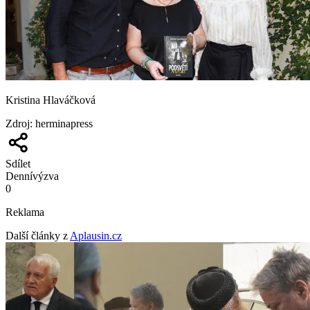
Kristina Hlaváčková
Zdroj
:
herminapress
Sdílet
Denní
výzva
0
Reklama
Další články z
Aplausin.cz