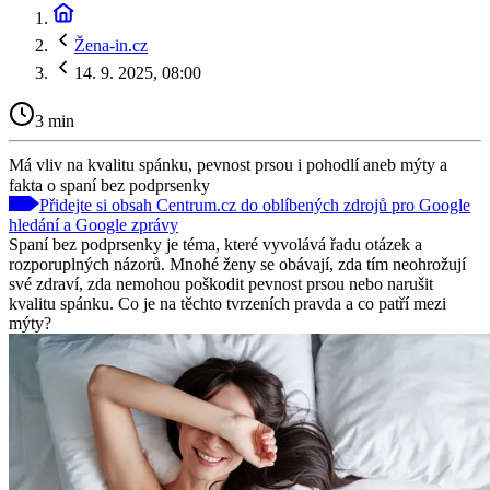
Žena-in.cz
14. 9. 2025, 08:00
3 min
Má vliv na kvalitu spánku, pevnost prsou i pohodlí aneb mýty a
fakta o spaní bez podprsenky
Přidejte si obsah Centrum.cz do oblíbených zdrojů pro Google
hledání a Google zprávy
Spaní bez podprsenky je téma, které vyvolává řadu otázek a
rozporuplných názorů. Mnohé ženy se obávají, zda tím neohrožují
své zdraví, zda nemohou poškodit pevnost prsou nebo narušit
kvalitu spánku. Co je na těchto tvrzeních pravda a co patří mezi
mýty?