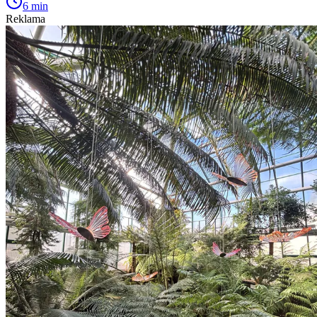
6 min
Reklama