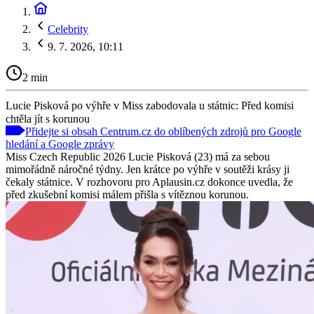
Celebrity
9. 7. 2026, 10:11
2 min
Lucie Pisková po výhře v Miss zabodovala u státnic: Před komisi
chtěla jít s korunou
Přidejte si obsah Centrum.cz do oblíbených zdrojů pro Google
hledání a Google zprávy
Miss Czech Republic 2026 Lucie Pisková (23) má za sebou
mimořádně náročné týdny. Jen krátce po výhře v soutěži krásy ji
čekaly státnice. V rozhovoru pro Aplausin.cz dokonce uvedla, že
před zkušební komisi málem přišla s vítěznou korunou.