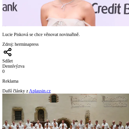
Lucie Pisková se chce věnovat novinařině.
Zdroj
:
herminapress
Sdílet
Denní
výzva
0
Reklama
Další články z
Aplausin.cz