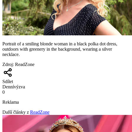
Portrait of a smiling blonde woman in a black polka dot dress,
outdoors with greenery in the background, wearing a silver
necklace.
Zdroj
:
ReadZone
Sdílet
Denní
výzva
0
Reklama
Další články z
ReadZone