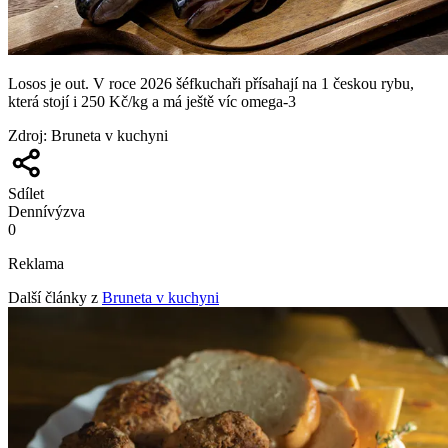
Losos je out. V roce 2026 šéfkuchaři přísahají na 1 českou rybu,
která stojí i 250 Kč/kg a má ještě víc omega-3
Zdroj
:
Bruneta v kuchyni
Sdílet
Denní
výzva
0
Reklama
Další články z
Bruneta v kuchyni