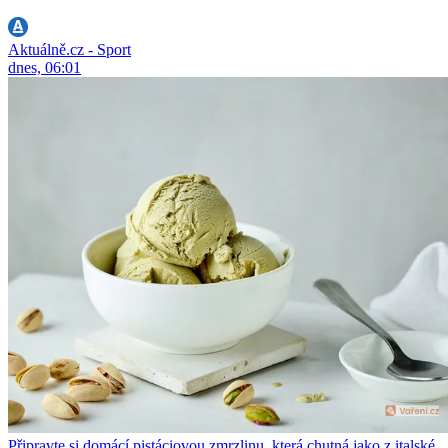
Aktuálně.cz - Sport
dnes, 06:01
Připravte si domácí pistáciovou zmrzlinu, která chutná jako z italské