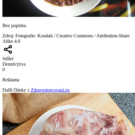
Bez popisku
Zdroj
:
Fotografie: Kondah / Creative Commons / Attribution-Share
Alike 4.0
Sdílet
Denní
výzva
0
Reklama
Další články z
Zdravestravovani.eu