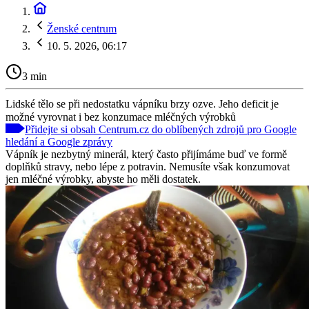
Ženské centrum
10. 5. 2026, 06:17
3 min
Lidské tělo se při nedostatku vápníku brzy ozve. Jeho deficit je
možné vyrovnat i bez konzumace mléčných výrobků
Přidejte si obsah Centrum.cz do oblíbených zdrojů pro Google
hledání a Google zprávy
Vápník je nezbytný minerál, který často přijímáme buď ve formě
doplňků stravy, nebo lépe z potravin. Nemusíte však konzumovat
jen mléčné výrobky, abyste ho měli dostatek.