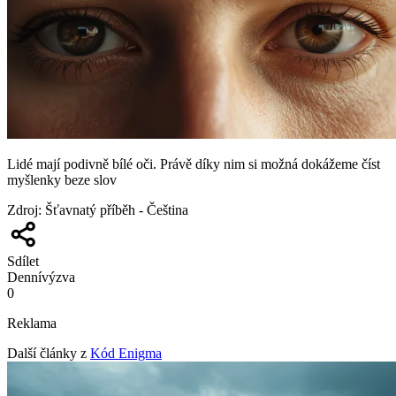
Lidé mají podivně bílé oči. Právě díky nim si možná dokážeme číst
myšlenky beze slov
Zdroj
:
Šťavnatý příběh - Čeština
Sdílet
Denní
výzva
0
Reklama
Další články z
Kód Enigma