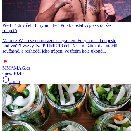
Před 14 dny čelil Furymu. Teď Polák dostal výprask od šesti
soupeřů
Mariusz Wach se po porážce s Tysonem Furym pustil do ještě
podivnější výzvy. Na PRIME 18 čelil šesti mužům, dva útočili
současně, a rozhodčí jeho trápení ve třetím kole ukončil.
MMAMAG.cz
dnes, 10:45
2 min