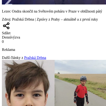
Lezec Ondra skončil na Světovém poháru v Praze v obtížnosti pátý
Zdroj
:
Pražská Drbna | Zprávy z Prahy – aktuálně a z první ruky
Sdílet
Denní
výzva
0
Reklama
Další články z
Pražská Drbna