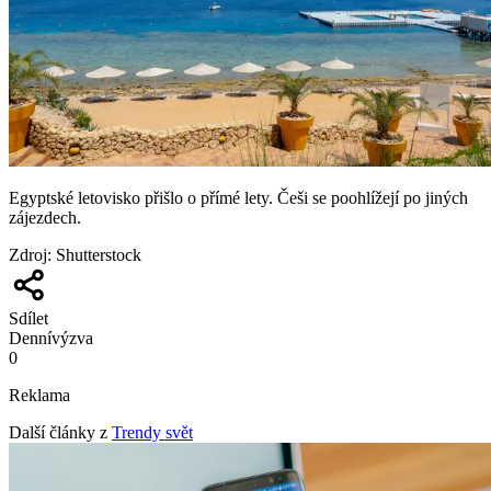
Egyptské letovisko přišlo o přímé lety. Češi se poohlížejí po jiných
zájezdech.
Zdroj
:
Shutterstock
Sdílet
Denní
výzva
0
Reklama
Další články z
Trendy svět