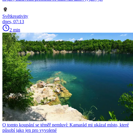
Světkreativity
dnes, 07:13
2 min
O tomto koupání se téměř nemluví: Kamarád mi ukázal místo, které
působí jako jen pro vyvolené