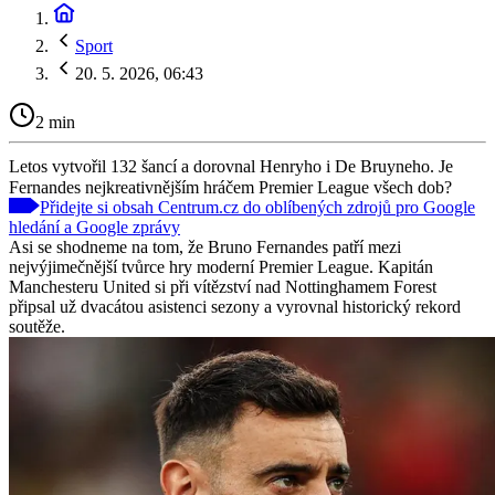
Sport
20. 5. 2026, 06:43
2 min
Letos vytvořil 132 šancí a dorovnal Henryho i De Bruyneho. Je
Fernandes nejkreativnějším hráčem Premier League všech dob?
Přidejte si obsah Centrum.cz do oblíbených zdrojů pro Google
hledání a Google zprávy
Asi se shodneme na tom, že Bruno Fernandes patří mezi
nejvýjimečnější tvůrce hry moderní Premier League. Kapitán
Manchesteru United si při vítězství nad Nottinghamem Forest
připsal už dvacátou asistenci sezony a vyrovnal historický rekord
soutěže.