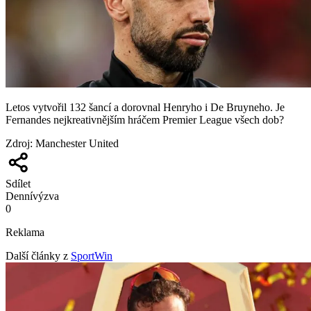
Letos vytvořil 132 šancí a dorovnal Henryho i De Bruyneho. Je
Fernandes nejkreativnějším hráčem Premier League všech dob?
Zdroj
:
Manchester United
Sdílet
Denní
výzva
0
Reklama
Další články z
SportWin