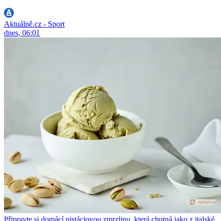
Aktuálně.cz - Sport
dnes, 06:01
Připravte si domácí pistáciovou zmrzlinu, která chutná jako z italské