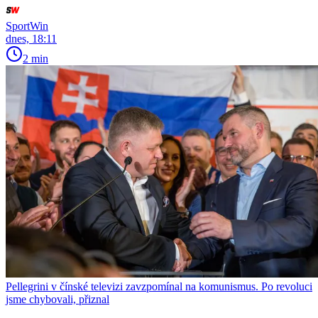
SportWin
dnes, 18:11
2 min
Pellegrini v čínské televizi zavzpomínal na komunismus. Po revoluci
jsme chybovali, přiznal