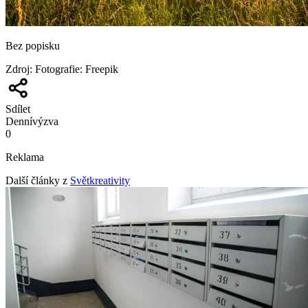
Bez popisku
Zdroj
:
Fotografie: Freepik
Sdílet
Denní
výzva
0
Reklama
Další články z
Světkreativity