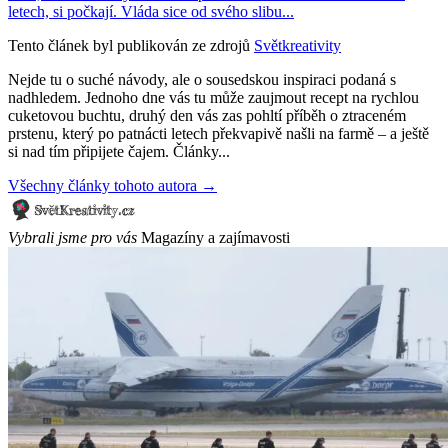
letech, si počkají. Vláda sice od svého slibu...
Tento článek byl publikován ze zdrojů
Světkreativity
Nejde tu o suché návody, ale o sousedskou inspiraci podaná s
nadhledem. Jednoho dne vás tu může zaujmout recept na rychlou
cuketovou buchtu, druhý den vás zas pohltí příběh o ztraceném
prstenu, který po patnácti letech překvapivě našli na farmě – a ještě
si nad tím připijete čajem. Články...
Všechny články tohoto autora →
Vybrali jsme pro vás
Magazíny a zajímavosti