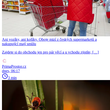
Ani vozíky, ani košíky. Oboje mizí z českých supermarketů a
nakupující mají smůlu
Zajdete si do obchodu jen pro pár věcí a u vchodu zjistíte, […]
PrimaProstor.cz
dnes, 06:17
3 min