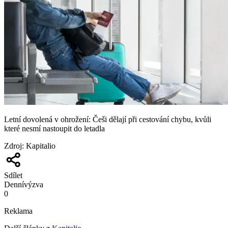
Letní dovolená v ohrožení: Češi dělají při cestování chybu, kvůli
které nesmí nastoupit do letadla
Zdroj
:
Kapitalio
Sdílet
Denní
výzva
0
Reklama