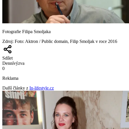
Fotografie Filipa Smoljaka
Zdroj
:
Foto: Aktron / Public domain, Filip Smoljak v roce 2016
Sdílet
Denní
výzva
0
Reklama
Další články z
In-lifestyle.cz