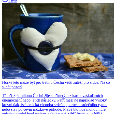
1 min
Horké léto může být pro třetinu Čechů větší zátěží pro srdce. Na co
si dát pozor?
Téměř 3,6 milionu Čechů žije s některým z kardiovaskulárních
onemocnění nebo jejich následky. Patří mezi ně například vysoký
krevní tlak, ischemická choroba srdeční, porucha srdečního rytmu
nebo stav po cévní mozkové příhodě. Právě tito lidé mohou hůře
zvládat vysoké letní teploty, dehydrataci, větší fyzickou zátěž i