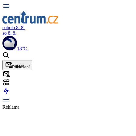
sobota 8. 8.
so 8. 8.
18°C
Přihlášení
Reklama