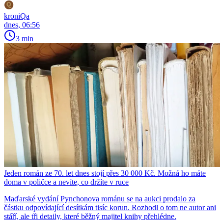
kroniQa
dnes, 06:56
3 min
Jeden román ze 70. let dnes stojí přes 30 000 Kč. Možná ho máte
doma v poličce a nevíte, co držíte v ruce
Maďarské vydání Pynchonova románu se na aukci prodalo za
částku odpovídající desítkám tisíc korun. Rozhodl o tom ne autor ani
stáří, ale tři detaily, které běžný majitel knihy přehlédne.