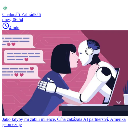
Chalupáři-Zahrádkáři
dnes, 06:54
4 min
Jako kdyby mi zabili milence. Čína zakázala AI partnerství, Amerika
je omezuje