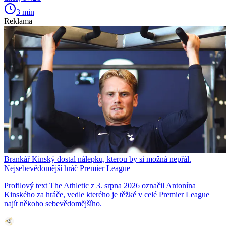
3 min
Reklama
Brankář Kinský dostal nálepku, kterou by si možná nepřál.
Nejsebevědomější hráč Premier League
Profilový text The Athletic z 3. srpna 2026 označil Antonína
Kinského za hráče, vedle kterého je těžké v celé Premier League
najít někoho sebevědomějšího.