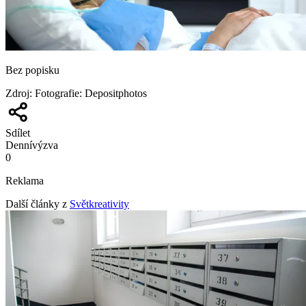
Bez popisku
Zdroj
:
Fotografie: Depositphotos
Sdílet
Denní
výzva
0
Reklama
Další články z
Světkreativity