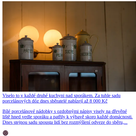
Viselo to v každé druhé kuchyni nad sporákem. Za tuhle sadu
porcelánových dóz dnes sběratelé nabízejí až 8 000 Kč
Bílé porcelánové nádobky s ozdobnými nápisy visely na dřevěné
liště hned vedle sporáku a patřily k výbavě skoro každé domácnosti.
Dnes stejnou sadu spousta lidí bez rozmýšlení odveze do sběru,...