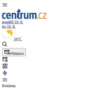
pondělí 10. 8.
po 10. 8.
34°C
Přihlášení
Reklama