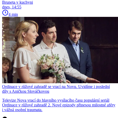
Bruneta v kuchyni
dnes, 14:55
4 min
Ordinace v růžové zahradě se vrací na Novu. Uvidíme i poslední
díly s Aničkou Slováčkovou
Televize Nova vrací do hlavního vysílacího času populární seriál
Ordinace v růžové zahradě 2. Nové epizody přinesou milostné aféry
i vážná osobní traumata.