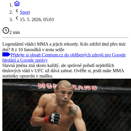
Sport
15. 5. 2026, 05:03
2 min
Legendární vládci MMA a jejich rekordy. Kdo zdržel titul přes tisíc
dní? 8 z 10 fanoušků v testu selže
Přidejte si obsah Centrum.cz do oblíbených zdrojů pro Google
hledání a Google zprávy
Slavná jména zná skoro každý, ale správné pořadí nejdelších
titulových vlád v UFC už dává zabrat. Ověřte si, jestli máte MMA
statistiky opravdu v malíku.