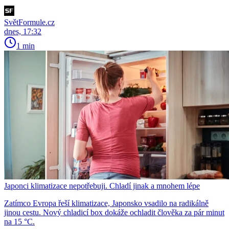
SvětFormule.cz
dnes, 17:32
1 min
Japonci klimatizace nepotřebuji. Chladí jinak a mnohem lépe
Zatímco Evropa řeší klimatizace, Japonsko vsadilo na radikálně
jinou cestu. Nový chladicí box dokáže ochladit člověka za pár minut
na 15 °C.