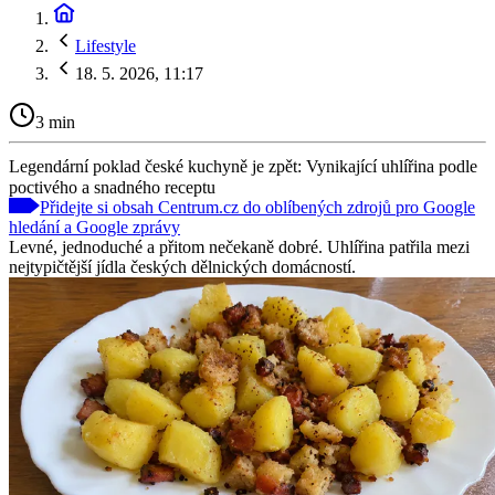
Lifestyle
18. 5. 2026, 11:17
3 min
Legendární poklad české kuchyně je zpět: Vynikající uhlířina podle
poctivého a snadného receptu
Přidejte si obsah Centrum.cz do oblíbených zdrojů pro Google
hledání a Google zprávy
Levné, jednoduché a přitom nečekaně dobré. Uhlířina patřila mezi
nejtypičtější jídla českých dělnických domácností.