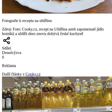
Fotografie k receptu na uhlířinu
Zdroj
:
Foto: Cooky.cz, recept na Uhlířina aneb zapomenuté jídlo
horníků a uhlířů dnes znovu dobývá české kuchyně
Sdílet
Denní
výzva
0
Reklama
Další články z
Cooky.cz