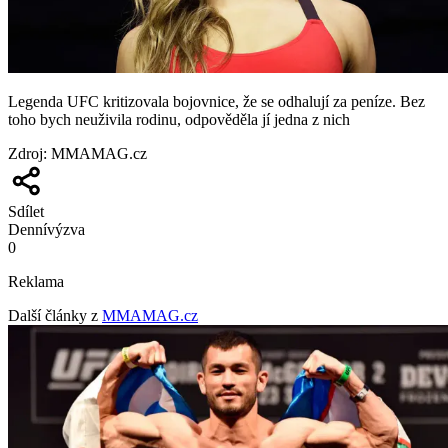
Legenda UFC kritizovala bojovnice, že se odhalují za peníze. Bez
toho bych neuživila rodinu, odpověděla jí jedna z nich
Zdroj
:
MMAMAG.cz
Sdílet
Denní
výzva
0
Reklama
Další články z
MMAMAG.cz