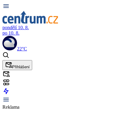
pondělí 10. 8.
po 10. 8.
22°C
Přihlášení
Reklama